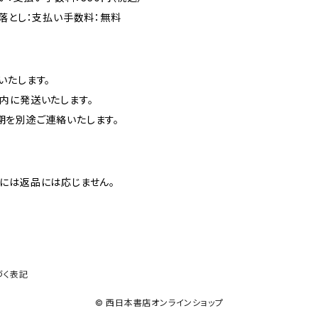
落とし：支払い手数料：無料
いたします。
内に発送いたします。
を別途ご連絡いたします。
には返品には応じません。
づく表記
© 西日本書店オンラインショップ