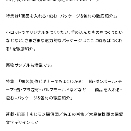
特集は「商品を入れる・包む=パッケージ&包材の徹底紹介」。
小ロットでオリジナルをつくりたい、手の込んだものをつくりたい
などなど、さまざまな魅力的なパッケージはここに頼めばつくれ
る！を徹底紹介。
実物サンプルも満載です。
特集 「梱包製作ビギナーでもよくわかる！ 箱・ダンボール・テ
ープ・缶・プラ包材・パルプモールドなどなど 商品を入れる・
包む=パッケージ&包材の徹底紹介」
連載・記事｜もじモジ探偵団／名工の肖像／大島依提亜の偏愛
文字デザインほか