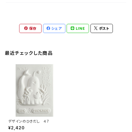
保存
シェア
LINE
ポスト
最近チェックした商品
デザインのひきだし ４７
¥2,420