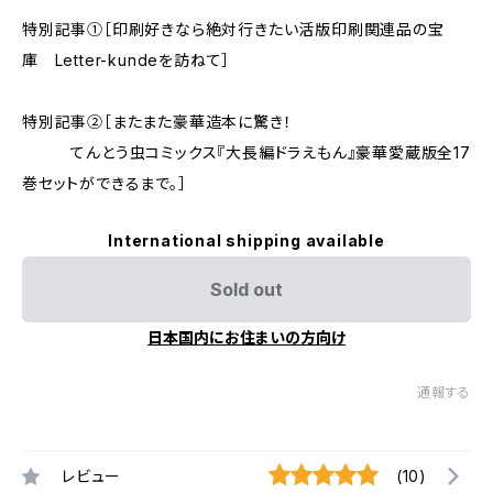
特別記事①［印刷好きなら絶対行きたい活版印刷関連品の宝
庫 Letter-kundeを訪ねて］
特別記事②［またまた豪華造本に驚き！
てんとう虫コミックス『大長編ドラえもん』豪華愛蔵版全17
巻セットができるまで。］
International shipping available
Sold out
日本国内にお住まいの方向け
通報する
レビュー
(10)