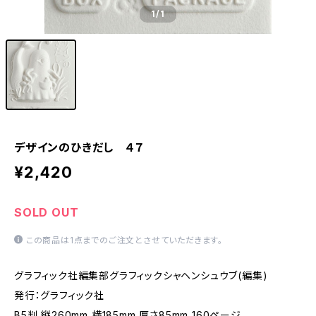
1
/1
デザインのひきだし ４７
¥2,420
SOLD OUT
この商品は1点までのご注文とさせていただきます。
グラフィック社編集部グラフィックシャヘンシュウブ(編集)
発行：グラフィック社
B5判 縦260mm 横185mm 厚さ85mm 160ページ