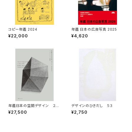
コピー年鑑 2024
年鑑 日本の広告写真 2025
¥22,000
¥4,620
年鑑日本の空間デザイン ２０
デザインのひきだし ５３
２５
¥27,500
¥2,750