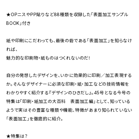
★OPニスやPP貼りなど88種類を収録した「表面加工サンプル
BOOK」付き
紙や印刷にこだわっても、最後の砦である「表面加工」を知らなけ
れば、
魅力的な印刷物・紙ものはつくれないのだ！
自分の発想したデザインを、いかに効果的に印刷／加工表現する
か。そんなデザイナーに必須な印刷・紙・加工などの技術情報を
わかりやすく紹介する『デザインのひきだし』。45号となる今号の
特集は「印刷・紙加工の大百科 表面加工編」として、知っている
ようで実はその豊富な種類や機能、特徴があまり知られていない
「表面加工」を徹底的に紹介。
★特集は？