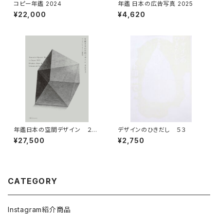
コピー年鑑 2024
年鑑 日本の広告写真 2025
¥22,000
¥4,620
年鑑日本の空間デザイン ２０
デザインのひきだし ５３
２５
¥27,500
¥2,750
CATEGORY
Instagram紹介商品