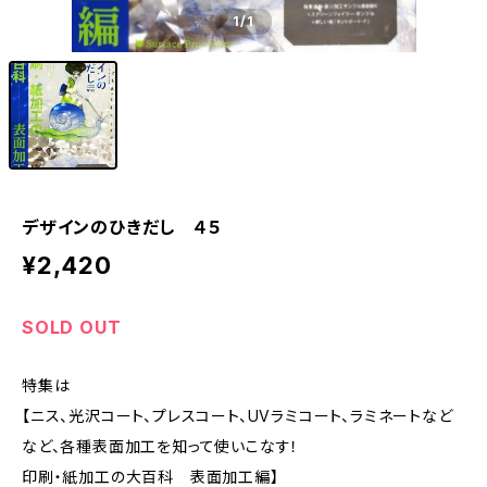
1
/1
デザインのひきだし ４５
¥2,420
SOLD OUT
特集は
【ニス、光沢コート、プレスコート、UVラミコート、ラミネートなど
など、各種表面加工を知って使いこなす！
印刷・紙加工の大百科 表面加工編】