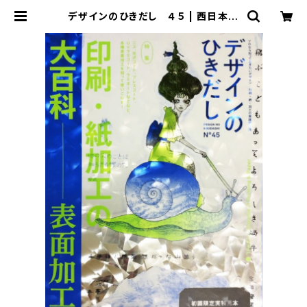
デザインのひきだし ４５ | 西日本書
店オンラインショップ