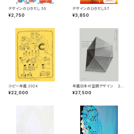
デザインのひきだし 55
デザインのひきだし57
¥2,750
¥3,850
コピー年鑑 2024
年鑑日本の空間デザイン ２０
２５
¥22,000
¥27,500