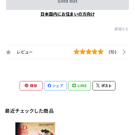
Sold out
日本国内にお住まいの方向け
通報する
レビュー
(10)
保存
シェア
LINE
ポスト
最近チェックした商品